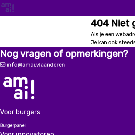
404 Niet
Als je een webadre
Je kan ook steed
Nog vragen of opmerkingen?
info@amai.vlaanderen
Voor burgers
Burgerpanel
Voor innovatoren