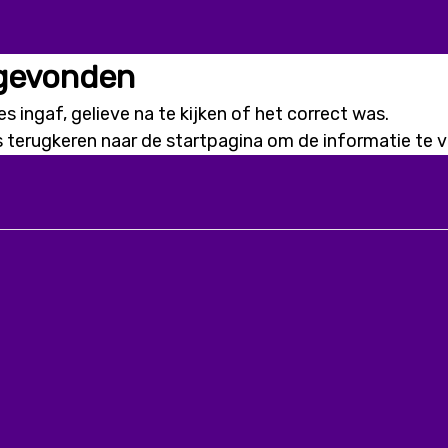
 gevonden
s ingaf, gelieve na te kijken of het correct was.
s terugkeren naar de
startpagina
om de informatie te vi