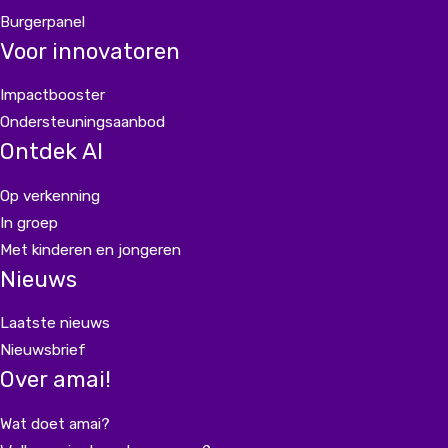
Burgerpanel
Voor innovatoren
Impactbooster
Ondersteuningsaanbod
Ontdek AI
Op verkenning
In groep
Met kinderen en jongeren
Nieuws
Laatste nieuws
Nieuwsbrief
Over amai!
Wat doet amai?