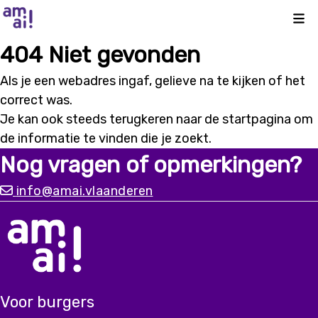
Kli
404 Niet gevonden
Als je een webadres ingaf, gelieve na te kijken of het
correct was.
Je kan ook steeds terugkeren naar de
startpagina
om
de informatie te vinden die je zoekt.
Nog vragen of opmerkingen?
info@amai.vlaanderen
Voor burgers