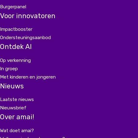
Burgerpanel
Voor innovatoren
Impactbooster
Ondersteuningsaanbod
Ontdek AI
Op verkenning
In groep
Met kinderen en jongeren
Nieuws
Laatste nieuws
Nieuwsbrief
Over amai!
Wat doet amai?