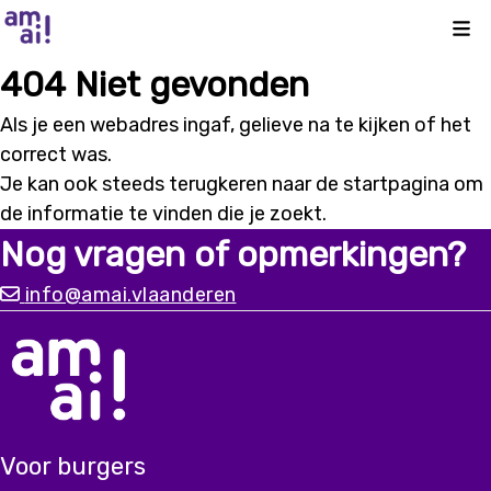
Kli
404 Niet gevonden
Als je een webadres ingaf, gelieve na te kijken of het
correct was.
Je kan ook steeds terugkeren naar de
startpagina
om
de informatie te vinden die je zoekt.
Nog vragen of opmerkingen?
info@amai.vlaanderen
Voor burgers