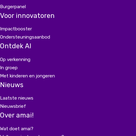
Burgerpanel
Voor innovatoren
Impactbooster
Ondersteuningsaanbod
Ontdek AI
Op verkenning
In groep
Met kinderen en jongeren
Nieuws
Laatste nieuws
Nieuwsbrief
Over amai!
Wat doet amai?