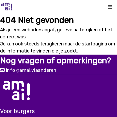
Kli
404 Niet gevonden
Als je een webadres ingaf, gelieve na te kijken of het
correct was.
Je kan ook steeds terugkeren naar de
startpagina
om
de informatie te vinden die je zoekt.
Nog vragen of opmerkingen?
info@amai.vlaanderen
Voor burgers