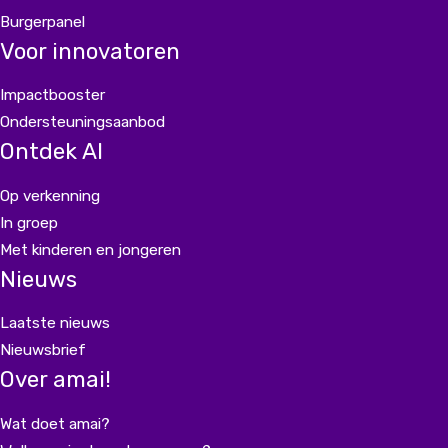
Burgerpanel
Voor innovatoren
Impactbooster
Ondersteuningsaanbod
Ontdek AI
Op verkenning
In groep
Met kinderen en jongeren
Nieuws
Laatste nieuws
Nieuwsbrief
Over amai!
Wat doet amai?