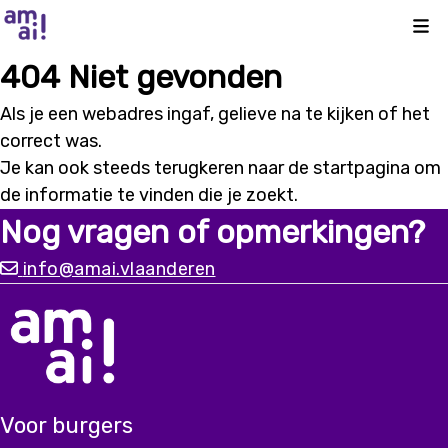
Kli
404 Niet gevonden
Als je een webadres ingaf, gelieve na te kijken of het
correct was.
Je kan ook steeds terugkeren naar de
startpagina
om
de informatie te vinden die je zoekt.
Nog vragen of opmerkingen?
info@amai.vlaanderen
Voor burgers