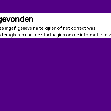
 gevonden
s ingaf, gelieve na te kijken of het correct was.
s terugkeren naar de
startpagina
om de informatie te vi