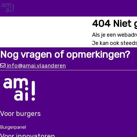
404 Niet
Als je een webadre
Je kan ook steed
Nog vragen of opmerkingen?
info@amai.vlaanderen
Voor burgers
Burgerpanel
Voor innovatoren