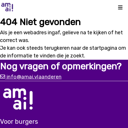
Kli
404 Niet gevonden
Als je een webadres ingaf, gelieve na te kijken of het
correct was.
Je kan ook steeds terugkeren naar de
startpagina
om
de informatie te vinden die je zoekt.
Nog vragen of opmerkingen?
info@amai.vlaanderen
Voor burgers