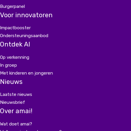
Burgerpanel
Voor innovatoren
Impactbooster
Ondersteuningsaanbod
Ontdek AI
Op verkenning
In groep
Met kinderen en jongeren
Nieuws
Laatste nieuws
Nieuwsbrief
Over amai!
Wat doet amai?