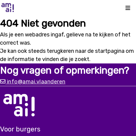
Kli
404 Niet gevonden
Als je een webadres ingaf, gelieve na te kijken of het
correct was.
Je kan ook steeds terugkeren naar de
startpagina
om
de informatie te vinden die je zoekt.
Nog vragen of opmerkingen?
info@amai.vlaanderen
Voor burgers