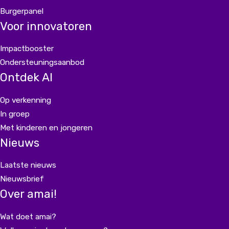
Burgerpanel
Voor innovatoren
Impactbooster
Ondersteuningsaanbod
Ontdek AI
Op verkenning
In groep
Met kinderen en jongeren
Nieuws
Laatste nieuws
Nieuwsbrief
Over amai!
Wat doet amai?