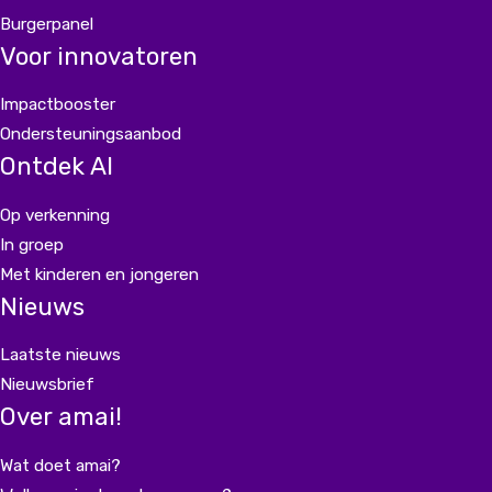
Burgerpanel
Voor innovatoren
Impactbooster
Ondersteuningsaanbod
Ontdek AI
Op verkenning
In groep
Met kinderen en jongeren
Nieuws
Laatste nieuws
Nieuwsbrief
Over amai!
Wat doet amai?