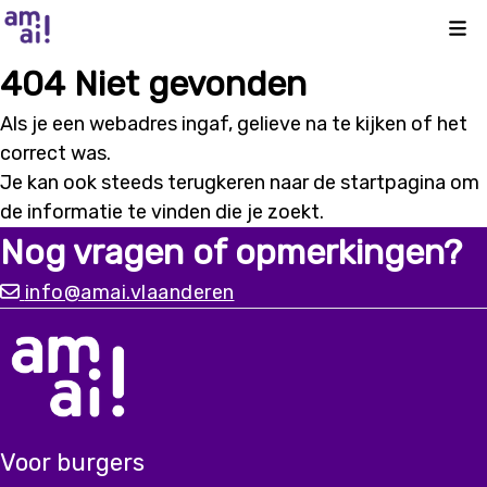
Kli
404 Niet gevonden
Als je een webadres ingaf, gelieve na te kijken of het
correct was.
Je kan ook steeds terugkeren naar de
startpagina
om
de informatie te vinden die je zoekt.
Nog vragen of opmerkingen?
info@amai.vlaanderen
Voor burgers