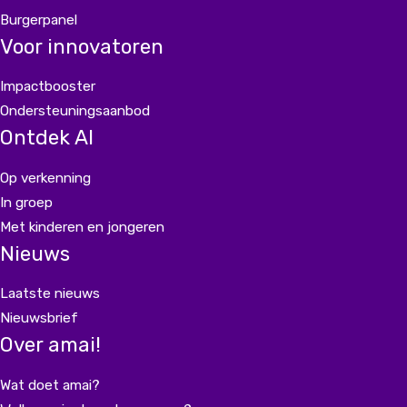
Burgerpanel
Voor innovatoren
Impactbooster
Ondersteuningsaanbod
Ontdek AI
Op verkenning
In groep
Met kinderen en jongeren
Nieuws
Laatste nieuws
Nieuwsbrief
Over amai!
Wat doet amai?