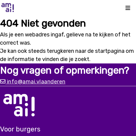
Kli
404 Niet gevonden
Als je een webadres ingaf, gelieve na te kijken of het
correct was.
Je kan ook steeds terugkeren naar de
startpagina
om
de informatie te vinden die je zoekt.
Nog vragen of opmerkingen?
info@amai.vlaanderen
Voor burgers