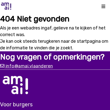
Kli
404 Niet gevonden
Als je een webadres ingaf, gelieve na te kijken of het
correct was.
Je kan ook steeds terugkeren naar de
startpagina
om
de informatie te vinden die je zoekt.
Nog vragen of opmerkingen?
info@amai.vlaanderen
Voor burgers