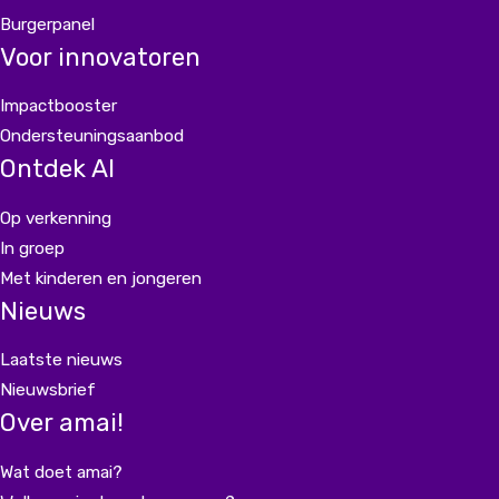
Burgerpanel
Voor innovatoren
Impactbooster
Ondersteuningsaanbod
Ontdek AI
Op verkenning
In groep
Met kinderen en jongeren
Nieuws
Laatste nieuws
Nieuwsbrief
Over amai!
Wat doet amai?