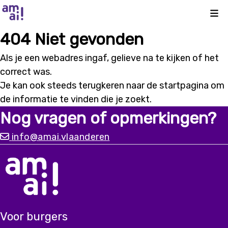
Kli
404 Niet gevonden
Als je een webadres ingaf, gelieve na te kijken of het
correct was.
Je kan ook steeds terugkeren naar de
startpagina
om
de informatie te vinden die je zoekt.
Nog vragen of opmerkingen?
info@amai.vlaanderen
Voor burgers