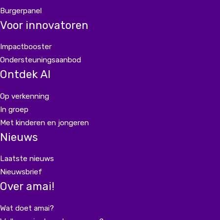
Burgerpanel
Voor innovatoren
Impactbooster
Ondersteuningsaanbod
Ontdek AI
Op verkenning
In groep
Met kinderen en jongeren
Nieuws
Laatste nieuws
Nieuwsbrief
Over amai!
Wat doet amai?