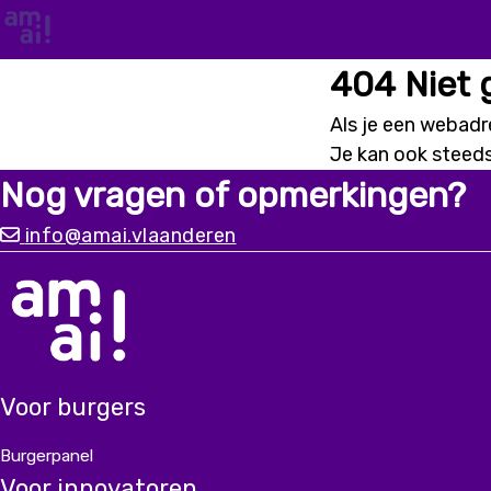
404 Niet
Als je een webadre
Je kan ook steed
Nog vragen of opmerkingen?
info@amai.vlaanderen
Voor burgers
Burgerpanel
Voor innovatoren