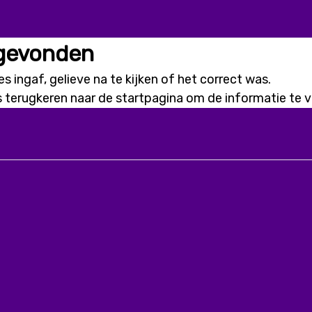
 gevonden
s ingaf, gelieve na te kijken of het correct was.
s terugkeren naar de
startpagina
om de informatie te vi