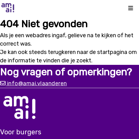
Kli
404 Niet gevonden
Als je een webadres ingaf, gelieve na te kijken of het
correct was.
Je kan ook steeds terugkeren naar de
startpagina
om
de informatie te vinden die je zoekt.
Nog vragen of opmerkingen?
info@amai.vlaanderen
Voor burgers