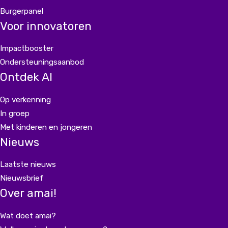
Burgerpanel
Voor innovatoren
Impactbooster
Ondersteuningsaanbod
Ontdek AI
Op verkenning
In groep
Met kinderen en jongeren
Nieuws
Laatste nieuws
Nieuwsbrief
Over amai!
Wat doet amai?