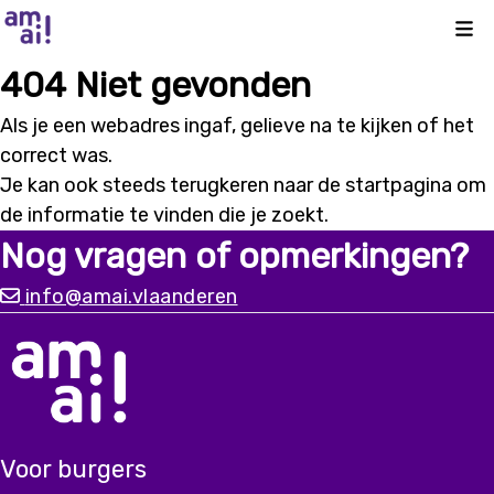
Kli
404 Niet gevonden
Als je een webadres ingaf, gelieve na te kijken of het
correct was.
Je kan ook steeds terugkeren naar de
startpagina
om
de informatie te vinden die je zoekt.
Nog vragen of opmerkingen?
info@amai.vlaanderen
Voor burgers