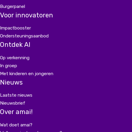
Burgerpanel
Voor innovatoren
Impactbooster
Ondersteuningsaanbod
Ontdek AI
Op verkenning
In groep
Met kinderen en jongeren
Nieuws
Laatste nieuws
Nieuwsbrief
Over amai!
Wat doet amai?