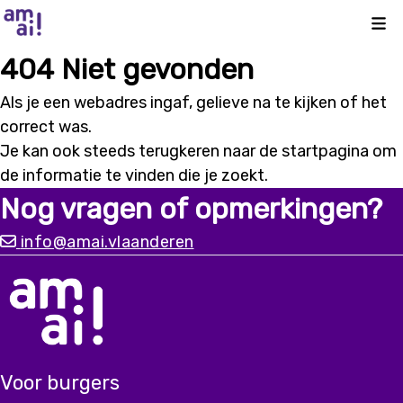
Kli
404 Niet gevonden
Als je een webadres ingaf, gelieve na te kijken of het
correct was.
Je kan ook steeds terugkeren naar de
startpagina
om
de informatie te vinden die je zoekt.
Nog vragen of opmerkingen?
info@amai.vlaanderen
Voor burgers