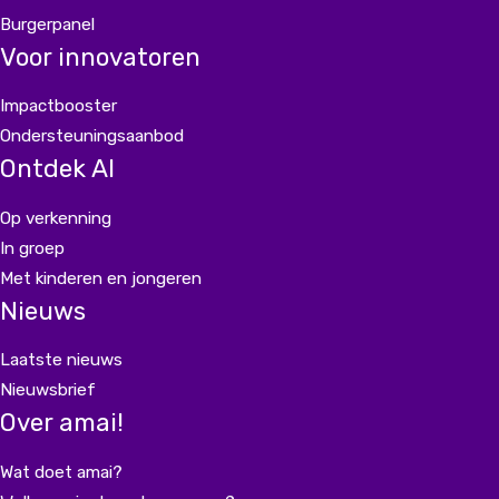
Burgerpanel
Voor innovatoren
Impactbooster
Ondersteuningsaanbod
Ontdek AI
Op verkenning
In groep
Met kinderen en jongeren
Nieuws
Laatste nieuws
Nieuwsbrief
Over amai!
Wat doet amai?