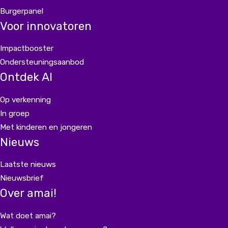
Burgerpanel
Voor innovatoren
Impactbooster
Ondersteuningsaanbod
Ontdek AI
Op verkenning
In groep
Met kinderen en jongeren
Nieuws
Laatste nieuws
Nieuwsbrief
Over amai!
Wat doet amai?