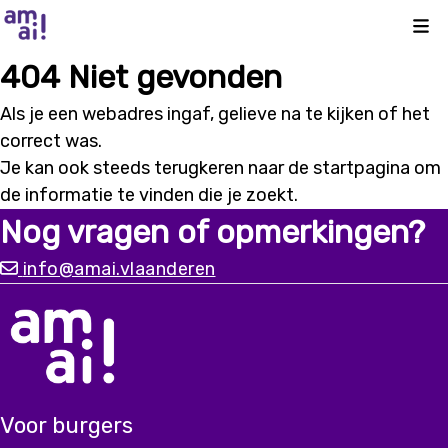
Kli
404 Niet gevonden
Als je een webadres ingaf, gelieve na te kijken of het
correct was.
Je kan ook steeds terugkeren naar de
startpagina
om
de informatie te vinden die je zoekt.
Nog vragen of opmerkingen?
info@amai.vlaanderen
Voor burgers