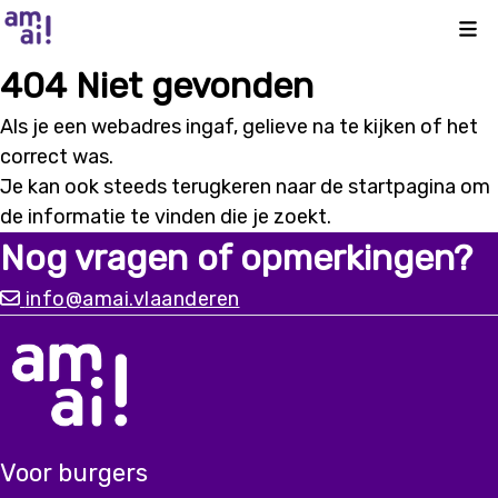
Kli
404 Niet gevonden
Als je een webadres ingaf, gelieve na te kijken of het
correct was.
Je kan ook steeds terugkeren naar de
startpagina
om
de informatie te vinden die je zoekt.
Nog vragen of opmerkingen?
info@amai.vlaanderen
Voor burgers