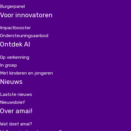
Burgerpanel
Voor innovatoren
Impactbooster
Ondersteuningsaanbod
Ontdek AI
Op verkenning
In groep
Met kinderen en jongeren
Nieuws
Laatste nieuws
Nieuwsbrief
Over amai!
Wat doet amai?