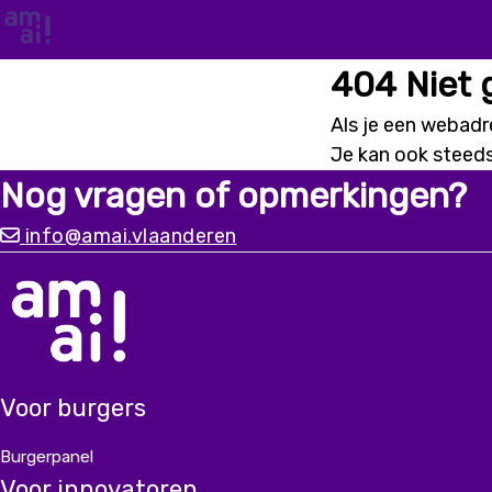
404 Niet
Als je een webadre
Je kan ook steed
Nog vragen of opmerkingen?
info@amai.vlaanderen
Voor burgers
Burgerpanel
Voor innovatoren