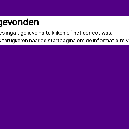
 gevonden
s ingaf, gelieve na te kijken of het correct was.
s terugkeren naar de
startpagina
om de informatie te vi