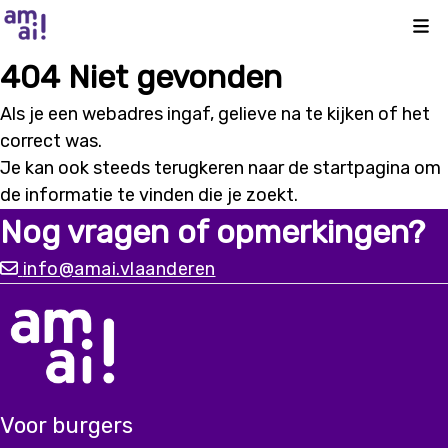
Kli
404 Niet gevonden
Als je een webadres ingaf, gelieve na te kijken of het
correct was.
Je kan ook steeds terugkeren naar de
startpagina
om
de informatie te vinden die je zoekt.
Nog vragen of opmerkingen?
info@amai.vlaanderen
Voor burgers