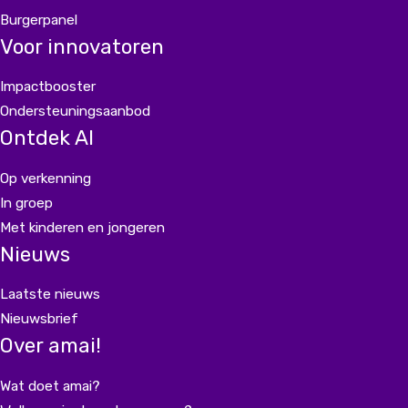
Burgerpanel
Voor innovatoren
Impactbooster
Ondersteuningsaanbod
Ontdek AI
Op verkenning
In groep
Met kinderen en jongeren
Nieuws
Laatste nieuws
Nieuwsbrief
Over amai!
Wat doet amai?