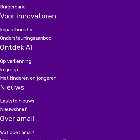
Burgerpanel
Voor innovatoren
Impactbooster
Ondersteuningsaanbod
Ontdek AI
Op verkenning
In groep
Met kinderen en jongeren
Nieuws
Laatste nieuws
Nieuwsbrief
Over amai!
Wat doet amai?