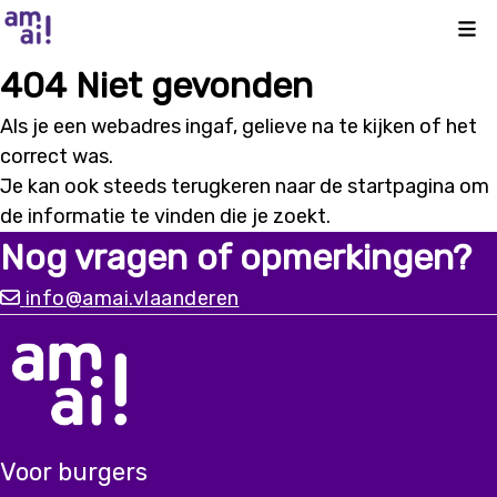
Kli
404 Niet gevonden
Als je een webadres ingaf, gelieve na te kijken of het
correct was.
Je kan ook steeds terugkeren naar de
startpagina
om
de informatie te vinden die je zoekt.
Nog vragen of opmerkingen?
info@amai.vlaanderen
Voor burgers