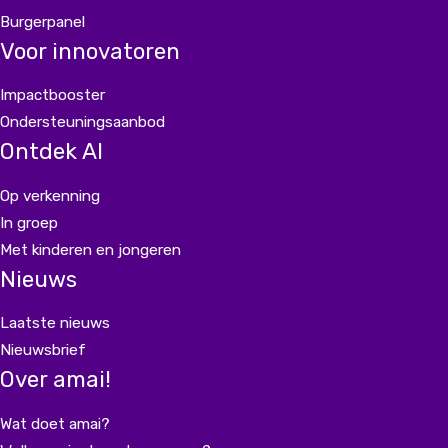
Burgerpanel
Voor innovatoren
Impactbooster
Ondersteuningsaanbod
Ontdek AI
Op verkenning
In groep
Met kinderen en jongeren
Nieuws
Laatste nieuws
Nieuwsbrief
Over amai!
Wat doet amai?