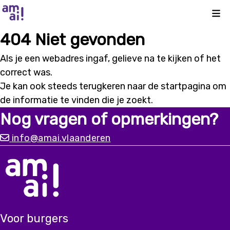
Kli
404 Niet gevonden
Als je een webadres ingaf, gelieve na te kijken of het
correct was.
Je kan ook steeds terugkeren naar de
startpagina
om
de informatie te vinden die je zoekt.
Nog vragen of opmerkingen?
info@amai.vlaanderen
Voor burgers