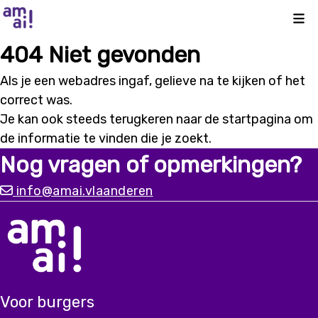
Kli
404 Niet gevonden
Als je een webadres ingaf, gelieve na te kijken of het
correct was.
Je kan ook steeds terugkeren naar de
startpagina
om
de informatie te vinden die je zoekt.
Nog vragen of opmerkingen?
info@amai.vlaanderen
Voor burgers