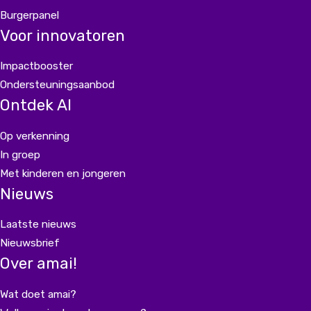
Burgerpanel
Voor innovatoren
Impactbooster
Ondersteuningsaanbod
Ontdek AI
Op verkenning
In groep
Met kinderen en jongeren
Nieuws
Laatste nieuws
Nieuwsbrief
Over amai!
Wat doet amai?