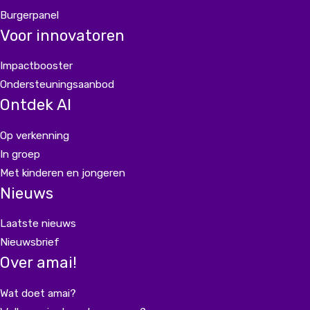
Burgerpanel
Voor innovatoren
Impactbooster
Ondersteuningsaanbod
Ontdek AI
Op verkenning
In groep
Met kinderen en jongeren
Nieuws
Laatste nieuws
Nieuwsbrief
Over amai!
Wat doet amai?