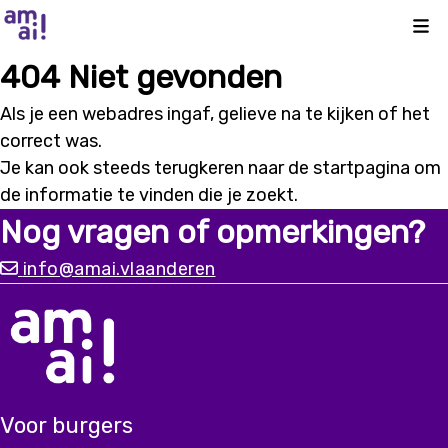
Kli
404 Niet gevonden
Als je een webadres ingaf, gelieve na te kijken of het
correct was.
Je kan ook steeds terugkeren naar de
startpagina
om
de informatie te vinden die je zoekt.
Nog vragen of opmerkingen?
info@amai.vlaanderen
Voor burgers