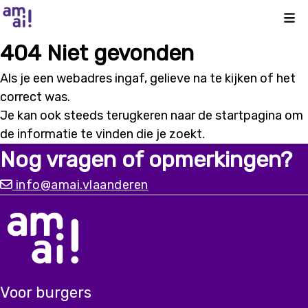
Kli
404 Niet gevonden
Als je een webadres ingaf, gelieve na te kijken of het
correct was.
Je kan ook steeds terugkeren naar de
startpagina
om
de informatie te vinden die je zoekt.
Nog vragen of opmerkingen?
info@amai.vlaanderen
Voor burgers