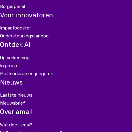
Burgerpanel
Voor innovatoren
Impactbooster
Ondersteuningsaanbod
Ontdek AI
Op verkenning
In groep
Met kinderen en jongeren
Nieuws
Laatste nieuws
Nieuwsbrief
Over amai!
Wat doet amai?