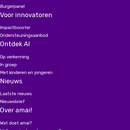
Burgerpanel
Voor innovatoren
Impactbooster
Ondersteuningsaanbod
Ontdek AI
Op verkenning
In groep
Met kinderen en jongeren
Nieuws
Laatste nieuws
Nieuwsbrief
Over amai!
Wat doet amai?