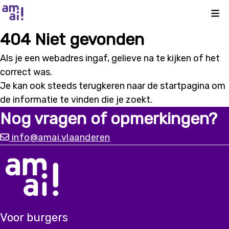
Kli
404 Niet gevonden
Als je een webadres ingaf, gelieve na te kijken of het
correct was.
Je kan ook steeds terugkeren naar de
startpagina
om
de informatie te vinden die je zoekt.
Nog vragen of opmerkingen?
info@amai.vlaanderen
Voor burgers