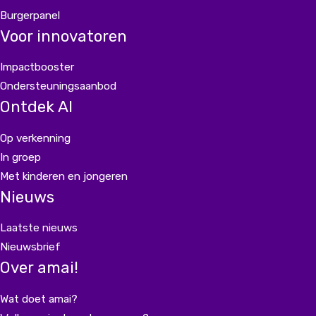
Burgerpanel
Voor innovatoren
Impactbooster
Ondersteuningsaanbod
Ontdek AI
Op verkenning
In groep
Met kinderen en jongeren
Nieuws
Laatste nieuws
Nieuwsbrief
Over amai!
Wat doet amai?