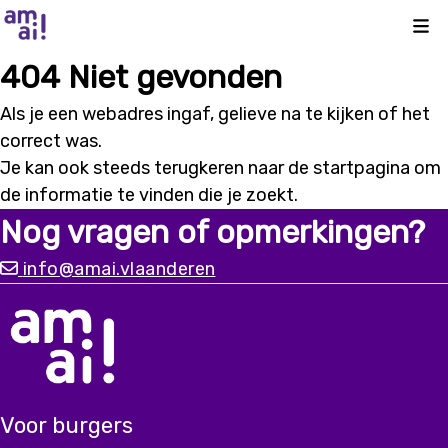
Kli
404 Niet gevonden
Als je een webadres ingaf, gelieve na te kijken of het
correct was.
Je kan ook steeds terugkeren naar de
startpagina
om
de informatie te vinden die je zoekt.
Nog vragen of opmerkingen?
info@amai.vlaanderen
Voor burgers