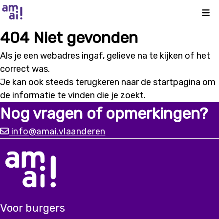
Kli
404 Niet gevonden
Als je een webadres ingaf, gelieve na te kijken of het
correct was.
Je kan ook steeds terugkeren naar de
startpagina
om
de informatie te vinden die je zoekt.
Nog vragen of opmerkingen?
info@amai.vlaanderen
Voor burgers