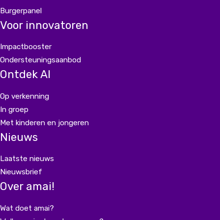
Burgerpanel
Voor innovatoren
Impactbooster
Ondersteuningsaanbod
Ontdek AI
Op verkenning
In groep
Met kinderen en jongeren
Nieuws
Laatste nieuws
Nieuwsbrief
Over amai!
Wat doet amai?