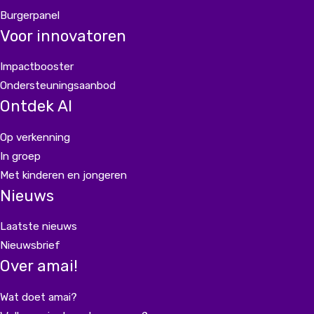
Burgerpanel
Voor innovatoren
Impactbooster
Ondersteuningsaanbod
Ontdek AI
Op verkenning
In groep
Met kinderen en jongeren
Nieuws
Laatste nieuws
Nieuwsbrief
Over amai!
Wat doet amai?