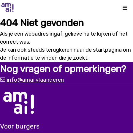
Kli
404 Niet gevonden
Als je een webadres ingaf, gelieve na te kijken of het
correct was.
Je kan ook steeds terugkeren naar de
startpagina
om
de informatie te vinden die je zoekt.
Nog vragen of opmerkingen?
info@amai.vlaanderen
Voor burgers