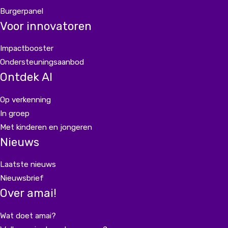
Burgerpanel
Voor innovatoren
Impactbooster
Ondersteuningsaanbod
Ontdek AI
Op verkenning
In groep
Met kinderen en jongeren
Nieuws
Laatste nieuws
Nieuwsbrief
Over amai!
Wat doet amai?