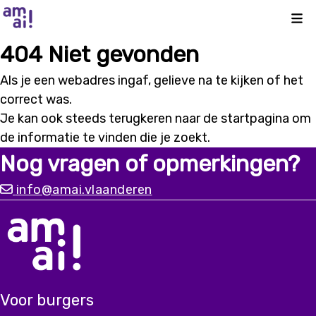
Kli
404 Niet gevonden
Als je een webadres ingaf, gelieve na te kijken of het
correct was.
Je kan ook steeds terugkeren naar de
startpagina
om
de informatie te vinden die je zoekt.
Nog vragen of opmerkingen?
info@amai.vlaanderen
Voor burgers