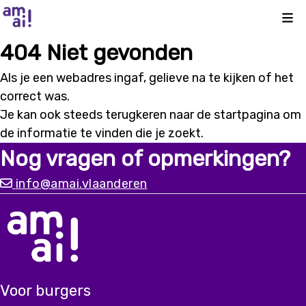
Kli
404 Niet gevonden
Als je een webadres ingaf, gelieve na te kijken of het
correct was.
Je kan ook steeds terugkeren naar de
startpagina
om
de informatie te vinden die je zoekt.
Nog vragen of opmerkingen?
info@amai.vlaanderen
Voor burgers