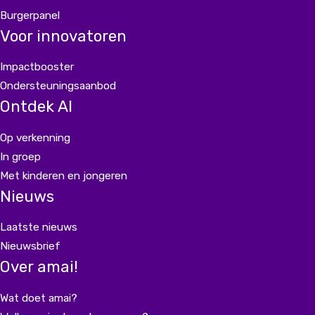
Burgerpanel
Voor innovatoren
Impactbooster
Ondersteuningsaanbod
Ontdek AI
Op verkenning
In groep
Met kinderen en jongeren
Nieuws
Laatste nieuws
Nieuwsbrief
Over amai!
Wat doet amai?