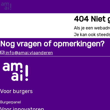
404 Niet
Als je een webadre
Je kan ook steed
Nog vragen of opmerkingen?
info@amai.vlaanderen
Voor burgers
Burgerpanel
Voor innovatoren