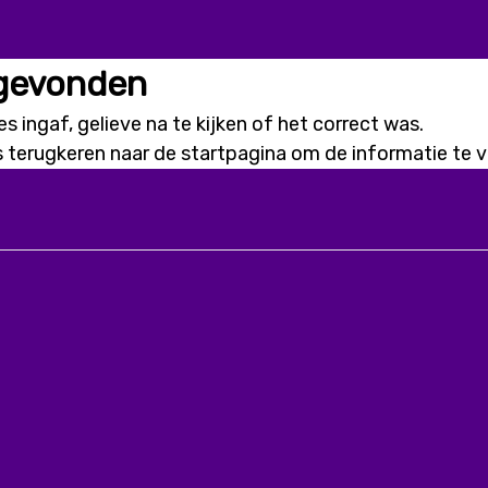
 gevonden
s ingaf, gelieve na te kijken of het correct was.
s terugkeren naar de
startpagina
om de informatie te vi