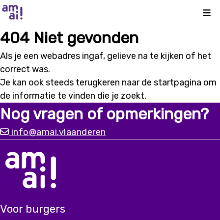
Kli
404 Niet gevonden
Als je een webadres ingaf, gelieve na te kijken of het
correct was.
Je kan ook steeds terugkeren naar de
startpagina
om
de informatie te vinden die je zoekt.
Nog vragen of opmerkingen?
info@amai.vlaanderen
Voor burgers