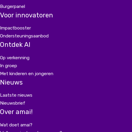
Burgerpanel
Voor innovatoren
Impactbooster
Ondersteuningsaanbod
Ontdek AI
Op verkenning
In groep
Met kinderen en jongeren
Nieuws
Laatste nieuws
Nieuwsbrief
Over amai!
Wat doet amai?