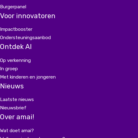
Burgerpanel
Voor innovatoren
Impactbooster
Ondersteuningsaanbod
Ontdek AI
Op verkenning
In groep
Met kinderen en jongeren
Nieuws
Laatste nieuws
Nieuwsbrief
Over amai!
Wat doet amai?