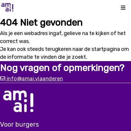
Kli
404 Niet gevonden
Als je een webadres ingaf, gelieve na te kijken of het
correct was.
Je kan ook steeds terugkeren naar de
startpagina
om
de informatie te vinden die je zoekt.
Nog vragen of opmerkingen?
info@amai.vlaanderen
Voor burgers