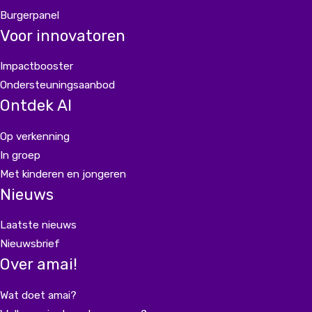
Burgerpanel
Voor innovatoren
Impactbooster
Ondersteuningsaanbod
Ontdek AI
Op verkenning
In groep
Met kinderen en jongeren
Nieuws
Laatste nieuws
Nieuwsbrief
Over amai!
Wat doet amai?