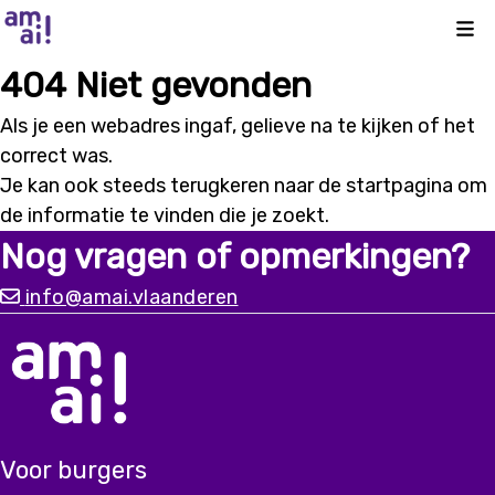
Kli
404 Niet gevonden
Als je een webadres ingaf, gelieve na te kijken of het
correct was.
Je kan ook steeds terugkeren naar de
startpagina
om
de informatie te vinden die je zoekt.
Nog vragen of opmerkingen?
info@amai.vlaanderen
Voor burgers