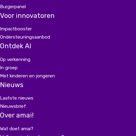
Burgerpanel
Voor innovatoren
Impactbooster
Ondersteuningsaanbod
Ontdek AI
Op verkenning
In groep
Met kinderen en jongeren
Nieuws
Laatste nieuws
Nieuwsbrief
Over amai!
Wat doet amai?