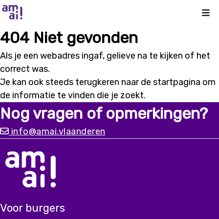
Kli
404 Niet gevonden
Als je een webadres ingaf, gelieve na te kijken of het
correct was.
Je kan ook steeds terugkeren naar de
startpagina
om
de informatie te vinden die je zoekt.
Nog vragen of opmerkingen?
info@amai.vlaanderen
Voor burgers