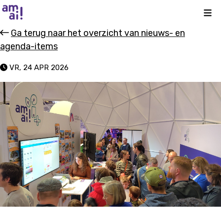
Kli
Ga terug naar het overzicht van nieuws- en
agenda-items
VR, 24 APR 2026