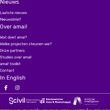
Nieuws
Laatste nieuws
Nieuwsbrief
Over amai!
Wat doet amai?
Welke projecten steunen we?
Onze partners
Studies over amai!
amai! toolkit
Contact
In English
Deel op facebook
Deel op Instagram
Deel op LinkedIn