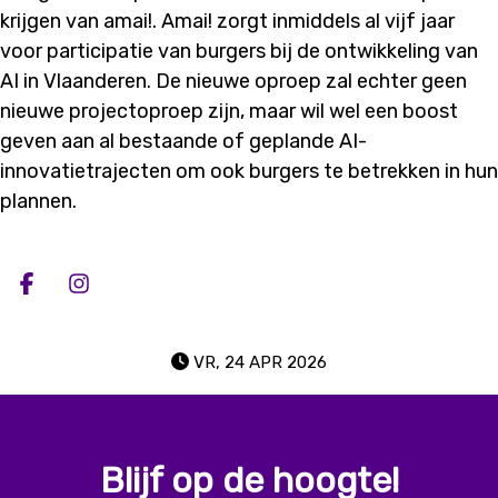
krijgen van
amai!.
Amai
!
zorgt
i
nmid
del
s al vijf jaar
voor participatie van burgers bij de ontwikkeling van
AI in Vlaanderen
.
De
nieuwe oproep zal
echter
geen
nieuwe projectoproep zijn, maar wil wel een boost
geven aan al bestaande of geplande AI-
innovatietrajecten om ook burgers te betrekken in hun
plannen.
Deel op facebook
Deel op Instagram
VR, 24 APR 2026
Blijf op de hoogte!