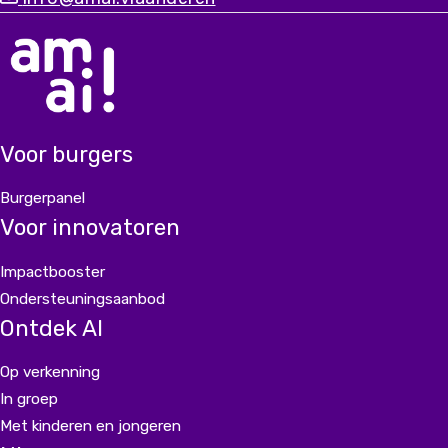
een chatbot bouwen die er écht is voor iedereen.
Voor burgers
Burgerpanel
Voor innovatoren
Impactbooster
Ondersteuningsaanbod
Ontdek AI
Op verkenning
In groep
Met kinderen en jongeren