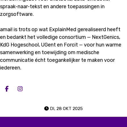
spraak-naar-tekst en andere toepassingen in
zorgsoftware.
amai! is trots op wat ExplainMed gerealiseerd heeft
en bedankt het volledige consortium — NextGenics,
KdG Hogeschool, UGent en Forcit — voor hun warme
samenwerking en toewijding om medische
communicatie écht toegankelijker te maken voor
iedereen.
Deel op facebook
Deel op Instagram
DI, 28 OKT 2025