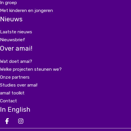
In groep
Met kinderen en jongeren
Nieuws
Laatste nieuws
Nieuwsbrief
Over amai!
Wat doet amai?
Welke projecten steunen we?
Onze partners
Studies over amai!
amai! toolkit
Contact
In English
Deel op facebook
Deel op Instagram
Deel op LinkedIn