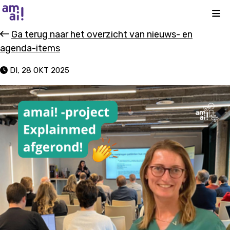
Kli
Ga terug naar het overzicht van nieuws- en
agenda-items
DI, 28 OKT 2025