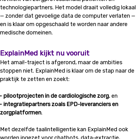
technologiepartners. Het model draait volledig lokaal
— zonder dat gevoelige data de computer verlaten —
en is klaar om opgeschaald te worden naar andere
medische domeinen.
ExplainMed kijkt nu vooruit
Het amai!-traject is afgerond, maar de ambities
stoppen niet. ExplainMed is klaar om de stap naar de
praktijk te zetten en zoekt:
•
pilootprojecten in de cardiologische zorg
, en
•
integratiepartners zoals EPD-leveranciers en
zorgplatformen
.
Met dezelfde taalintelligentie kan ExplainMed ook
worden ingezet voor chatbots, data-extractie,