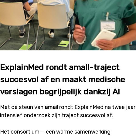
ExplainMed rondt amai!-traject
succesvol af en maakt medische
verslagen begrijpelijk dankzij AI
Met de steun van
amai!
rondt ExplainMed na twee jaar
intensief onderzoek zijn traject succesvol af.
Het consortium — een warme samenwerking