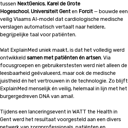
tussen
NextGenics
,
Karel de Grote
Hogeschool
,
Universiteit Gent
en
Forcit
— bouwde een
veilig Vlaams AI-model dat cardiologische medische
verslagen automatisch vertaalt naar heldere,
begrijpelijke taal voor patiënten.
Wat ExplainMed uniek maakt, is dat het volledig werd
ontwikkeld
samen met patiënten én artsen
. Via
focusgroepen en gebruikerstesten werd niet alleen de
leesbaarheid geëvalueerd, maar ook de medische
juistheid én het vertrouwen in de technologie. Zo blijft
ExplainMed menselijk én veilig, helemaal in lijn met het
burgergedreven DNA van amai!.
Tijdens een lanceringsevent in WATT the Health in
Gent werd het resultaat voorgesteld aan een divers
netwerk van zorgprofessionals, patiënten en