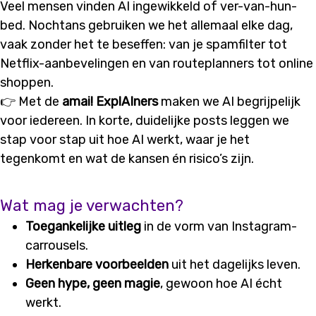
Veel mensen vinden AI ingewikkeld of ver-van-hun-
bed. Nochtans gebruiken we het allemaal elke dag,
vaak zonder het te beseffen: van je spamfilter tot
Netflix-aanbevelingen en van routeplanners tot online
shoppen.
👉 Met de
amai! ExplAIners
maken we AI begrijpelijk
voor iedereen. In korte, duidelijke posts leggen we
stap voor stap uit hoe AI werkt, waar je het
tegenkomt en wat de kansen én risico’s zijn.
Wat mag je verwachten?
Toegankelijke uitleg
in de vorm van Instagram-
carrousels.
Herkenbare voorbeelden
uit het dagelijks leven.
Geen hype, geen magie
, gewoon hoe AI écht
werkt.