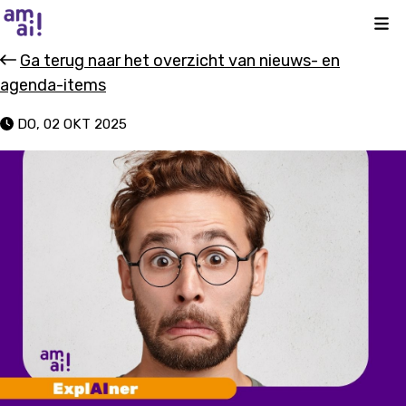
Kli
Ga terug naar het overzicht van nieuws- en
agenda-items
DO, 02 OKT 2025