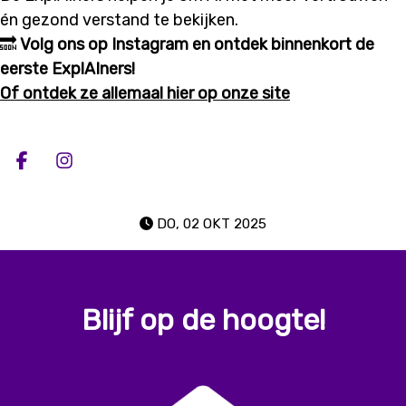
én gezond verstand te bekijken.
🔜
Volg ons op Instagram en ontdek binnenkort de
eerste ExplAIners!
Of ontdek ze allemaal hier op onze site
Deel op facebook
Deel op Instagram
DO, 02 OKT 2025
Blijf op de hoogte!