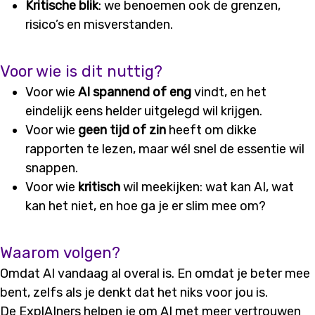
Kritische blik
: we benoemen ook de grenzen,
risico’s en misverstanden.
Voor wie is dit nuttig?
Voor wie
AI spannend of eng
vindt, en het
eindelijk eens helder uitgelegd wil krijgen.
Voor wie
geen tijd of zin
heeft om dikke
rapporten te lezen, maar wél snel de essentie wil
snappen.
Voor wie
kritisch
wil meekijken: wat kan AI, wat
kan het niet, en hoe ga je er slim mee om?
Waarom volgen?
Omdat AI vandaag al overal is. En omdat je beter mee
bent, zelfs als je denkt dat het niks voor jou is.
De ExplAIners helpen je om AI met meer vertrouwen