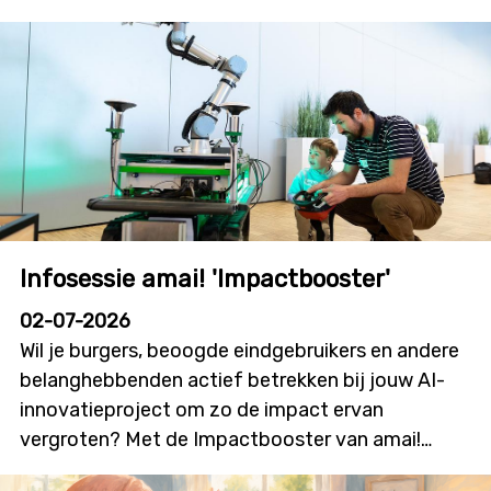
Infosessie amai! 'Impactbooster'
02-07-2026
Wil je burgers, beoogde eindgebruikers en andere
belanghebbenden actief betrekken bij jouw AI-
innovatieproject om zo de impact ervan
vergroten? Met de Impactbooster van amai!
kunnen onderzoekers en innovatoren financiële