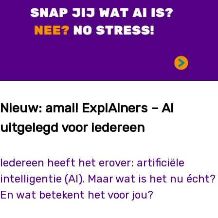
Nieuw: amai! ExplAIners – AI
uitgelegd voor iedereen
Iedereen heeft het erover: artificiële
intelligentie (AI). Maar wat is het nu écht?
En wat betekent het voor jou?