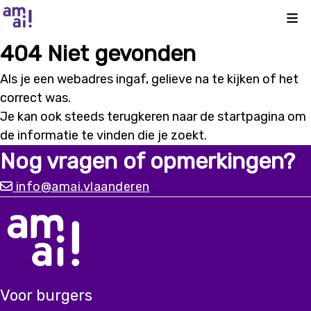
Kli
404 Niet gevonden
Als je een webadres ingaf, gelieve na te kijken of het
correct was.
Je kan ook steeds terugkeren naar de
startpagina
om
de informatie te vinden die je zoekt.
Nog vragen of opmerkingen?
info@amai.vlaanderen
Voor burgers