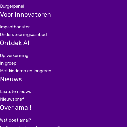
Burgerpanel
Voor innovatoren
Impactbooster
Ondersteuningsaanbod
Ontdek AI
Op verkenning
In groep
Met kinderen en jongeren
Nieuws
Laatste nieuws
Nieuwsbrief
Over amai!
Wat doet amai?