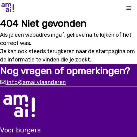
Kli
404 Niet gevonden
Als je een webadres ingaf, gelieve na te kijken of het
correct was.
Je kan ook steeds terugkeren naar de
startpagina
om
de informatie te vinden die je zoekt.
Nog vragen of opmerkingen?
info@amai.vlaanderen
Voor burgers