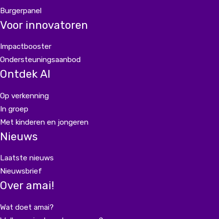
Burgerpanel
Voor innovatoren
Impactbooster
Ondersteuningsaanbod
Ontdek AI
Op verkenning
In groep
Met kinderen en jongeren
Nieuws
Laatste nieuws
Nieuwsbrief
Over amai!
Wat doet amai?