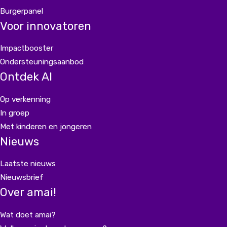
Burgerpanel
Voor innovatoren
Impactbooster
Ondersteuningsaanbod
Ontdek AI
Op verkenning
In groep
Met kinderen en jongeren
Nieuws
Laatste nieuws
Nieuwsbrief
Over amai!
Wat doet amai?