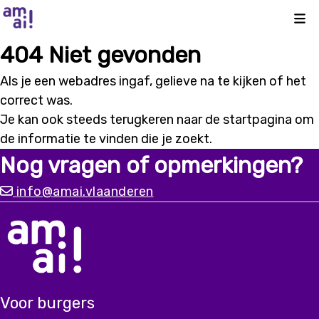
Kli
404 Niet gevonden
Als je een webadres ingaf, gelieve na te kijken of het
correct was.
Je kan ook steeds terugkeren naar de
startpagina
om
de informatie te vinden die je zoekt.
Nog vragen of opmerkingen?
info@amai.vlaanderen
Voor burgers