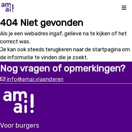
Kli
404 Niet gevonden
Als je een webadres ingaf, gelieve na te kijken of het
correct was.
Je kan ook steeds terugkeren naar de
startpagina
om
de informatie te vinden die je zoekt.
Nog vragen of opmerkingen?
info@amai.vlaanderen
Voor burgers