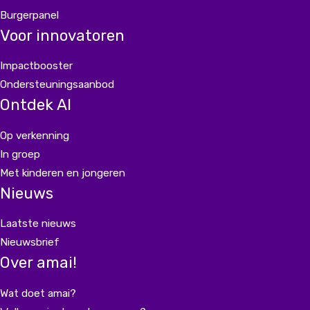
Burgerpanel
Voor innovatoren
Impactbooster
Ondersteuningsaanbod
Ontdek AI
Op verkenning
In groep
Met kinderen en jongeren
Nieuws
Laatste nieuws
Nieuwsbrief
Over amai!
Wat doet amai?