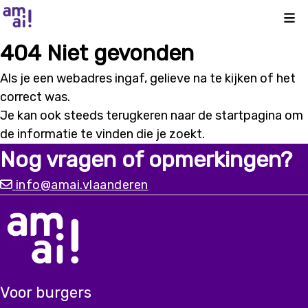
Kli
404 Niet gevonden
Als je een webadres ingaf, gelieve na te kijken of het
correct was.
Je kan ook steeds terugkeren naar de
startpagina
om
de informatie te vinden die je zoekt.
Nog vragen of opmerkingen?
info@amai.vlaanderen
Voor burgers