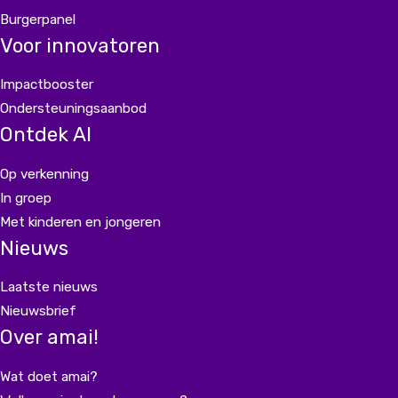
Burgerpanel
Voor innovatoren
Impactbooster
Ondersteuningsaanbod
Ontdek AI
Op verkenning
In groep
Met kinderen en jongeren
Nieuws
Laatste nieuws
Nieuwsbrief
Over amai!
Wat doet amai?