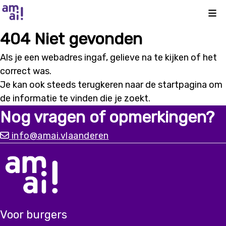
Kli
404 Niet gevonden
Als je een webadres ingaf, gelieve na te kijken of het
correct was.
Je kan ook steeds terugkeren naar de
startpagina
om
de informatie te vinden die je zoekt.
Nog vragen of opmerkingen?
info@amai.vlaanderen
Voor burgers