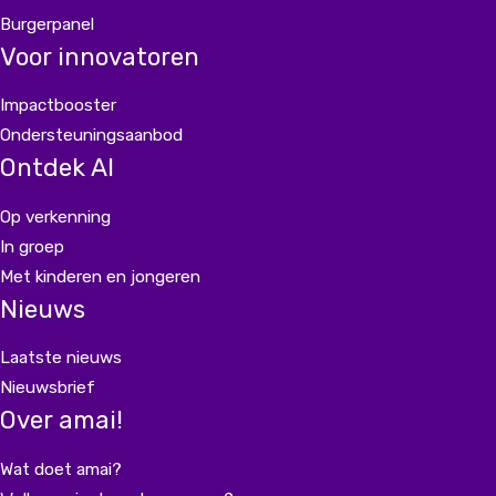
Burgerpanel
Voor innovatoren
Impactbooster
Ondersteuningsaanbod
Ontdek AI
Op verkenning
In groep
Met kinderen en jongeren
Nieuws
Laatste nieuws
Nieuwsbrief
Over amai!
Wat doet amai?