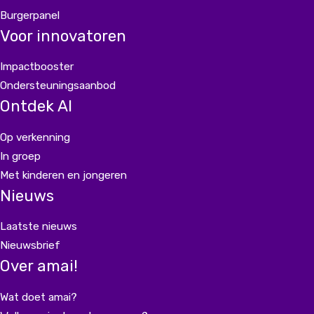
Burgerpanel
Voor innovatoren
Impactbooster
Ondersteuningsaanbod
Ontdek AI
Op verkenning
In groep
Met kinderen en jongeren
Nieuws
Laatste nieuws
Nieuwsbrief
Over amai!
Wat doet amai?