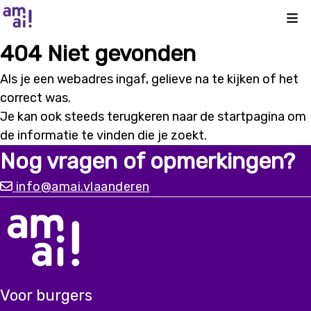
Kli
404 Niet gevonden
Als je een webadres ingaf, gelieve na te kijken of het
correct was.
Je kan ook steeds terugkeren naar de
startpagina
om
de informatie te vinden die je zoekt.
Nog vragen of opmerkingen?
info@amai.vlaanderen
Voor burgers