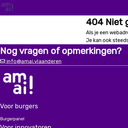
404 Niet
Als je een webadre
Je kan ook steed
Nog vragen of opmerkingen?
info@amai.vlaanderen
Voor burgers
Burgerpanel
Voor innovatoren