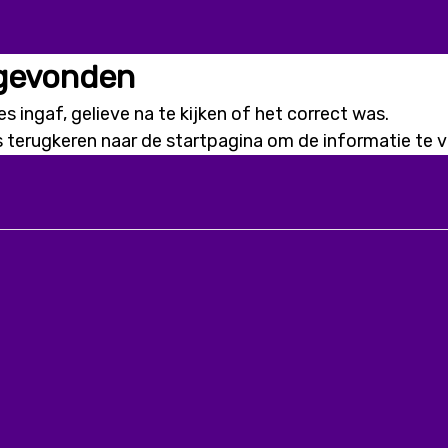
 gevonden
s ingaf, gelieve na te kijken of het correct was.
s terugkeren naar de
startpagina
om de informatie te vi