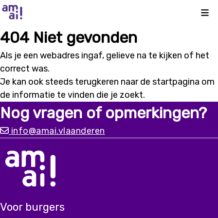
Kli
404 Niet gevonden
Als je een webadres ingaf, gelieve na te kijken of het
correct was.
Je kan ook steeds terugkeren naar de
startpagina
om
de informatie te vinden die je zoekt.
Nog vragen of opmerkingen?
info@amai.vlaanderen
Voor burgers