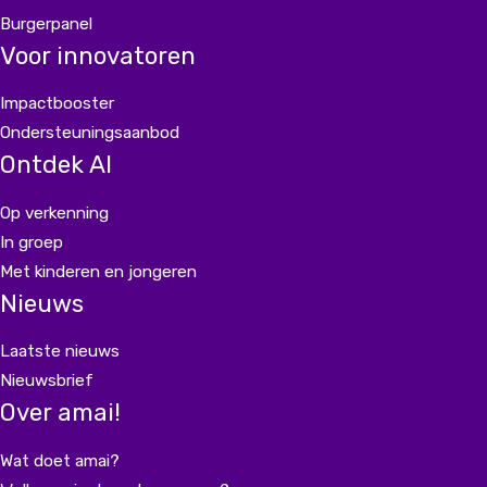
Burgerpanel
Voor innovatoren
Impactbooster
Ondersteuningsaanbod
Ontdek AI
Op verkenning
In groep
Met kinderen en jongeren
Nieuws
Laatste nieuws
Nieuwsbrief
Over amai!
Wat doet amai?