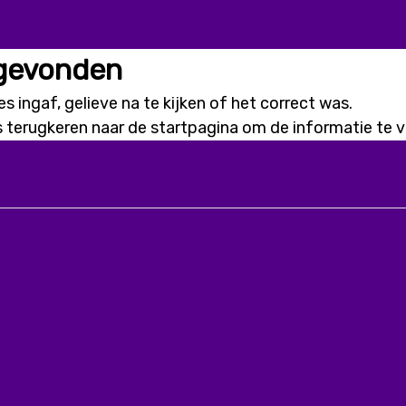
 gevonden
s ingaf, gelieve na te kijken of het correct was.
s terugkeren naar de
startpagina
om de informatie te vi