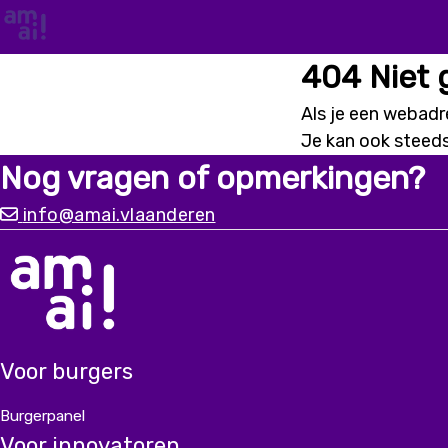
404 Niet
Als je een webadre
Je kan ook steed
Nog vragen of opmerkingen?
info@amai.vlaanderen
Voor burgers
Burgerpanel
Voor innovatoren