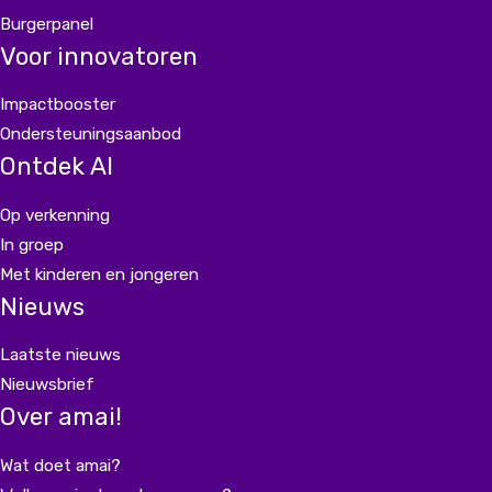
Burgerpanel
Voor innovatoren
Impactbooster
Ondersteuningsaanbod
Ontdek AI
Op verkenning
In groep
Met kinderen en jongeren
Nieuws
Laatste nieuws
Nieuwsbrief
Over amai!
Wat doet amai?