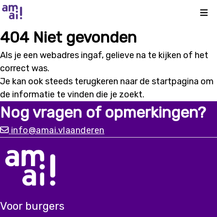
Kli
404 Niet gevonden
Als je een webadres ingaf, gelieve na te kijken of het
correct was.
Je kan ook steeds terugkeren naar de
startpagina
om
de informatie te vinden die je zoekt.
Nog vragen of opmerkingen?
info@amai.vlaanderen
Voor burgers